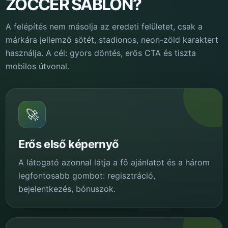
ZOCCER SABLON?
A felépítés nem másolja az eredeti felületet, csak a
márkára jellemző sötét, stadionos, neon-zöld karaktert
használja. A cél: gyors döntés, erős CTA és tiszta
mobilos útvonal.
🚀
Erős első képernyő
A látogató azonnal látja a fő ajánlatot és a három
legfontosabb gombot: regisztráció,
bejelentkezés, bónuszok.