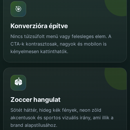
🎯
Konverzióra építve
Nincs túlzsúfolt menü vagy felesleges elem. A
CTA-k kontrasztosak, nagyok és mobilon is
kényelmesen kattinthatók.
🏟️
Zoccer hangulat
Sötét háttér, hideg kék fények, neon zöld
akcentusok és sportos vizuális irány, ami illik a
brand alapstílusához.