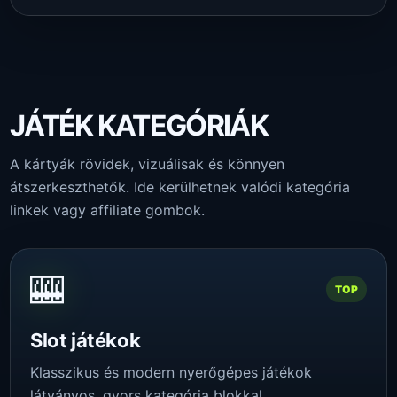
JÁTÉK KATEGÓRIÁK
A kártyák rövidek, vizuálisak és könnyen
átszerkeszthetők. Ide kerülhetnek valódi kategória
linkek vagy affiliate gombok.
🎰
TOP
Slot játékok
Klasszikus és modern nyerőgépes játékok
látványos, gyors kategória blokkal.