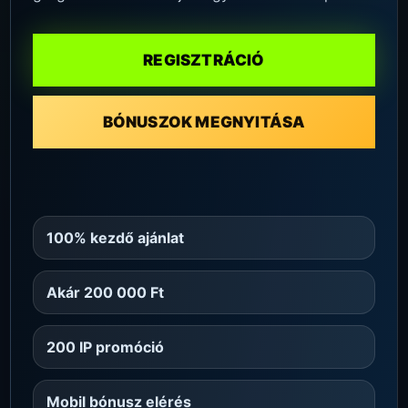
REGISZTRÁCIÓ
BÓNUSZOK MEGNYITÁSA
100% kezdő ajánlat
Akár 200 000 Ft
200 IP promóció
Mobil bónusz elérés