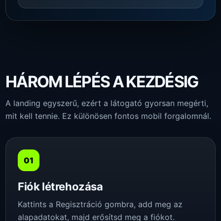
HÁROM LÉPÉS A KEZDÉSIG
A landing egyszerű, ezért a látogató gyorsan megérti,
mit kell tennie. Ez különösen fontos mobil forgalomnál.
Fiók létrehozása
Kattints a Regisztráció gombra, add meg az
alapadatokat, majd erősítsd meg a fiókot.